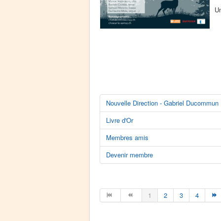
Un
Nouvelle Direction - Gabriel Ducommun
Livre d'Or
Membres amis
Devenir membre
1
2
3
4