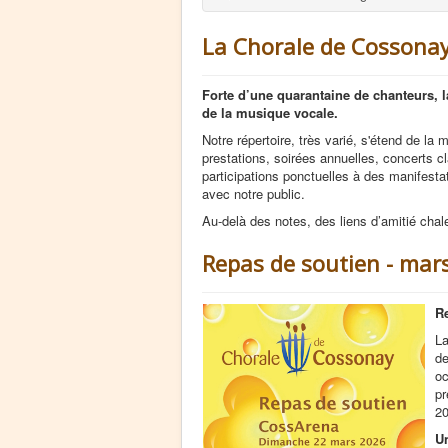
La Chorale de Cossona
Forte d’une quarantaine de chanteurs,
de la musique vocale.
Notre répertoire, très varié, s'étend de l
prestations, soirées annuelles, concerts c
participations ponctuelles à des manifesta
avec notre public.
Au-delà des notes, des liens d’amitié chal
Repas de soutien - mar
Re
La
de
oc
pr
20
U