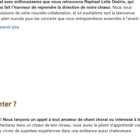
st avec enthousiasme que nous retrouvons Raphael Leite Osório, qui
s fait l’honneur de reprendre la direction de notre chœur.
Nous nous
ouissons de cette nouvelle collaboration, et lui souhaitons tant la bienvenue
 plein succès pour les concerts que nous entreprendrons ensemble à l’avenir.
savoir plus
ter ?
e ! Nous lançons un appel à tout amateur de chant choral ou intéressé à l
anterez dans un chœur de bon niveau, vous aurez le plaisir d’approfondir vo
s vivrez de superbes expériences dans une ambiance aussi chaleureuse