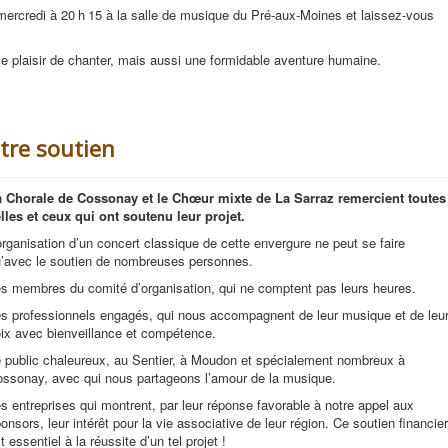
 mercredi à 20 h 15 à la salle de musique du Pré-aux-Moines et laissez-vous
le plaisir de chanter, mais aussi une formidable aventure humaine.
tre soutien
 Chorale de Cossonay et le Chœur mixte de La Sarraz remercient toutes
lles et ceux qui ont soutenu leur projet.
organisation d’un concert classique de cette envergure ne peut se faire
’avec le soutien de nombreuses personnes.
s membres du comité d’organisation, qui ne comptent pas leurs heures.
s professionnels engagés, qui nous accompagnent de leur musique et de leu
ix avec bienveillance et compétence.
 public chaleureux, au Sentier, à Moudon et spécialement nombreux à
ssonay, avec qui nous partageons l’amour de la musique.
s entreprises qui montrent, par leur réponse favorable à notre appel aux
onsors, leur intérêt pour la vie associative de leur région. Ce soutien financier
t essentiel à la réussite d’un tel projet !