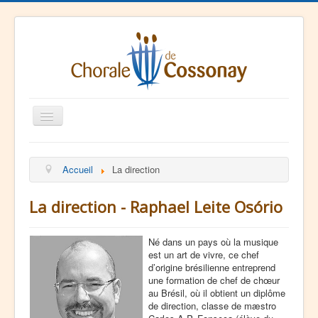
Basculer
la
navigation
La Chorale
Accueil
La direction
Agenda
Ressources
La direction - Raphael Leite Osório
Contact
Né dans un pays où la musique
est un art de vivre, ce chef
d’origine brésilienne entreprend
une formation de chef de chœur
au Brésil, où il obtient un diplôme
de direction, classe de mæstro