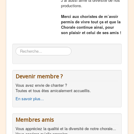
J’ai aussi aimé la diversité de nos
productions.
Merci aux choristes de m’avoir
permis de vivre tout ça et que la
Chorale continue ainsi, pour
son plaisir et celui de ses amis !
Rechercher
Devenir membre ?
Vous avez envie de chanter ?
Toutes et tous êtes amicalement accueillis.
En savoir plus...
Membres amis
Vous appréciez la qualité et la diversité de notre chorale...
Vous espérez qu’elle prospère...