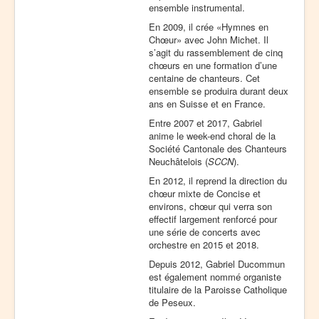
ensemble instrumental.
En 2009, il crée «Hymnes en
Chœur» avec John Michet. Il
s’agit du rassemblement de cinq
chœurs en une formation d’une
centaine de chanteurs. Cet
ensemble se produira durant deux
ans en Suisse et en France.
Entre 2007 et 2017, Gabriel
anime le week-end choral de la
Société Cantonale des Chanteurs
Neuchâtelois (
SCCN
).
En 2012, il reprend la direction du
chœur mixte de Concise et
environs, chœur qui verra son
effectif largement renforcé pour
une série de concerts avec
orchestre en 2015 et 2018.
Depuis 2012, Gabriel Ducommun
est également nommé organiste
titulaire de la Paroisse Catholique
de Peseux.