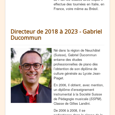
effectue des tournées en Italie, en
France, voire même au Brésil.
Directeur de 2018 à 2023 - Gabriel
Ducommun
Né dans la région de Neuchâtel
(Suisse), Gabriel Ducommun
entame des études
professionnelles de piano dès
l’obtention de son diplôme de
culture générale au Lycée Jean-
Piaget.
En 2006, il obtient, avec mention,
un diplôme d’enseignement
instrumental à la Société Suisse
de Pédagogie musicale (
SSPM
).
Classe de Gilles Landini.
De 2006 à 2008, il se
perfectionne dans la classe de la