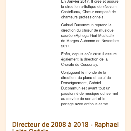
En Janvier 2017, Il créé et assure
la direction artistique de «Novum
Castellum», Chœur composé de
chanteurs professionnels.
Gabriel Ducommun reprend la
direction du chœur de musique
sacrée «Aphega-Fiori Musicali»
de Morges-Aubonne en Novembre
2017.
Enfin, depuis août 2018 il assure
également la direction de la
Chorale de Cossonay.
Conjuguant le monde de la
direction, du piano et celui de
l’enseignement, Gabriel
Ducommun est avant tout un
passionné de musique qui se met
au service de son art et le
partage avec enthousiasme.
Directeur de 2008 à 2018 - Raphael