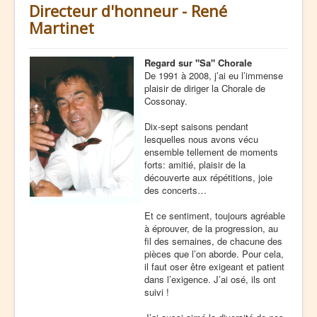
Directeur d'honneur - René
Martinet
Regard sur "Sa" Chorale
De 1991 à 2008, j’ai eu l’immense
plaisir de diriger la Chorale de
Cossonay.
Dix-sept saisons pendant
lesquelles nous avons vécu
ensemble tellement de moments
forts: amitié, plaisir de la
découverte aux répétitions, joie
des concerts…
Et ce sentiment, toujours agréable
à éprouver, de la progression, au
fil des semaines, de chacune des
pièces que l’on aborde. Pour cela,
il faut oser être exigeant et patient
dans l’exigence. J’ai osé, ils ont
suivi !