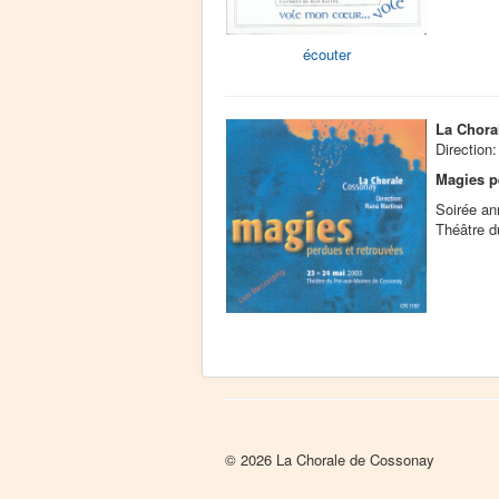
écouter
La Chora
Direction
Magies p
Soirée an
Théâtre 
© 2026 La Chorale de Cossonay