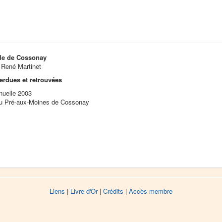
le de Cossonay
: René Martinet
erdues et retrouvées
nuelle 2003
du Pré-aux-Moines de Cossonay
Liens
|
Livre d'Or
|
Crédits
|
Accès membre