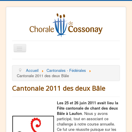
Basculer
la
navigation
La Chorale
Accueil
Cantonales - Fédérales
Agenda
Cantonale 2011 des deux Bâle
Ressources
Cantonale 2011 des deux Bâle
Contact
Les 25 et 26 juin 2011 avait lieu la
Fête cantonale de chant des deux
Bâle à Laufon
. Nous y avons
participé, tout en associant ce
challenge à notre course annuelle.
Ce fut une réussite puisque sur les