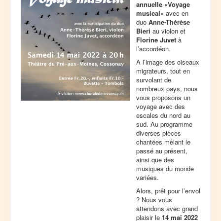
annuelle «Voyage
musical»
avec en
duo
Anne-Thérèse
Bieri
au violon et
Florine Juvet
à
l’accordéon.
A l’image des oiseaux
migrateurs, tout en
survolant de
nombreux pays, nous
vous proposons un
voyage avec des
escales du nord au
sud. Au programme
diverses pièces
chantées mêlant le
passé au présent,
ainsi que des
musiques du monde
variées.
Alors, prêt pour l’envol
? Nous vous
attendons avec grand
plaisir le
14 mai 2022