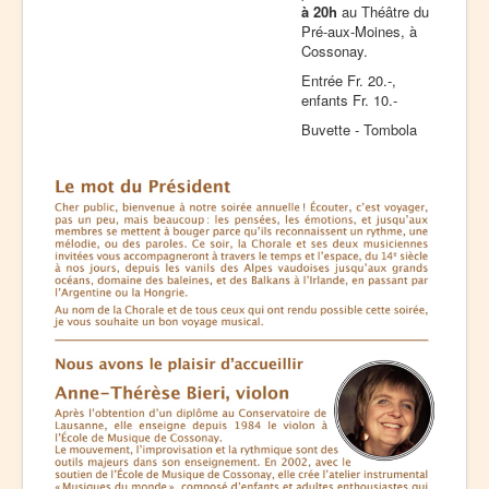
à 20h
au Théâtre du
Pré-aux-Moines, à
Cossonay.
Entrée Fr. 20.-,
enfants Fr. 10.-
Buvette - Tombola