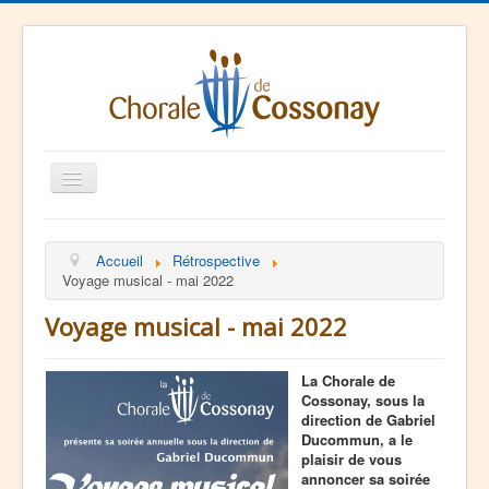
Basculer
la
navigation
La Chorale
Accueil
Rétrospective
Agenda
Voyage musical - mai 2022
Ressources
Voyage musical - mai 2022
Contact
La Chorale de
Cossonay, sous la
direction de Gabriel
Ducommun, a le
plaisir de vous
annoncer sa soirée